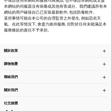
不保證使用本網站和服務均為無誤, 也不保證本網站或支援
本網站的伺服器沒有病毒或其他有害成分。我們建議所有本
網站的用戶確保自己已安裝最新軟件, 包括防毒軟件。
某些事情可能在本公司的合理監管之外發生, 例如惡劣天
氣。在此等情況下, 會盡力維持服務, 但對於任何未能滿足本
服務條款的責任不予承担。
關於政策
購物無憂
聯絡我們
關於我們
社交媒體