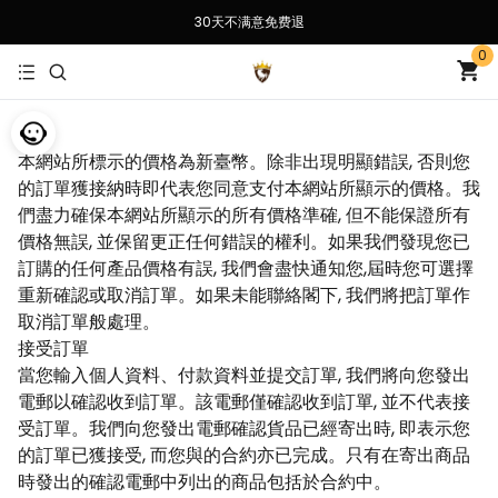
30天不满意免费退
0
價格
本網站所標示的價格為新臺幣。除非出現明顯錯誤, 否則您
的訂單獲接納時即代表您同意支付本網站所顯示的價格。我
們盡力確保本網站所顯示的所有價格準確, 但不能保證所有
價格無誤, 並保留更正任何錯誤的權利。如果我們發現您已
訂購的任何產品價格有誤, 我們會盡快通知您,屆時您可選擇
重新確認或取消訂單。如果未能聯絡閣下, 我們將把訂單作
取消訂單般處理。
接受訂單
當您輸入個人資料、付款資料並提交訂單, 我們將向您發出
電郵以確認收到訂單。該電郵僅確認收到訂單, 並不代表接
受訂單。我們向您發出電郵確認貨品已經寄出時, 即表示您
的訂單已獲接受, 而您與的合約亦已完成。只有在寄出商品
時發出的確認電郵中列出的商品包括於合約中。