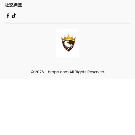
社交媒體
© 2026 -
bropix.com
All Rights Reserved